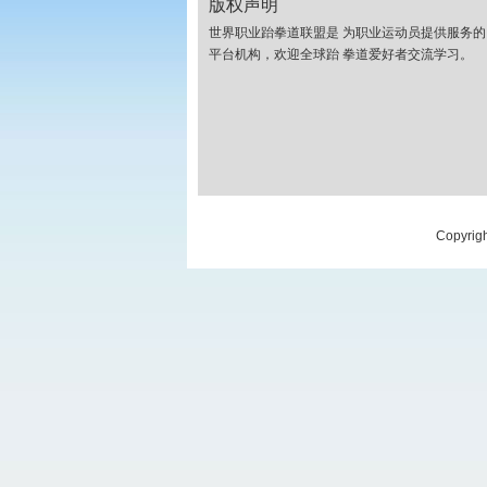
版权声明
世界职业跆拳道联盟是 为职业运动员提供服务的
平台机构，欢迎全球跆 拳道爱好者交流学习。
Copyrig