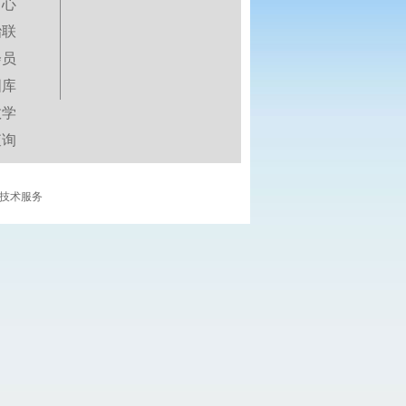
中心
跆联
会员
图库
教学
查询
技术服务