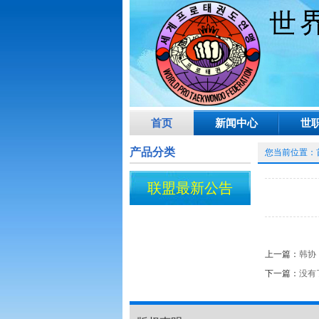
首页
新闻中心
世
产品分类
您当前位置：
联盟最新公告
上一篇：
韩协
下一篇：
没有