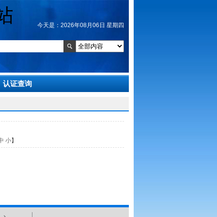
今天是：2026年08月06日 星期四
认证查询
中
小
】